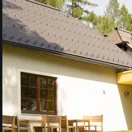
PROJEKTE
BÜRO
KONTAKT