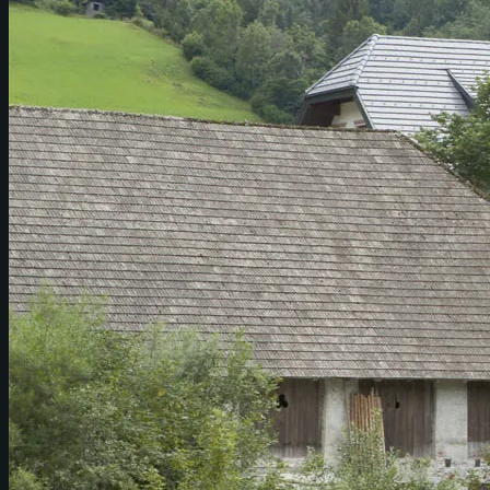
PROJEKTE
BÜRO
KONTAKT