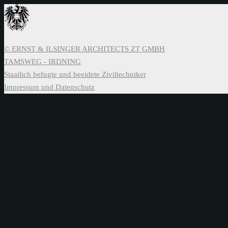
© ERNST & ILSINGER ARCHITECTS ZT GMBH
TAMSWEG - IRDNING
Staatlich befugte und beeidete Ziviltechniker
Impressum und Datenschutz