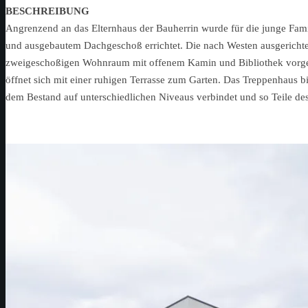
BESCHREIBUNG
Angrenzend an das Elternhaus der Bauherrin wurde für die junge Fa
und ausgebautem Dachgeschoß errichtet. Die nach Westen ausgerichte
zweigeschoßigen Wohnraum mit offenem Kamin und Bibliothek vorgela
öffnet sich mit einer ruhigen Terrasse zum Garten. Das Treppenhaus 
dem Bestand auf unterschiedlichen Niveaus verbindet und so Teile des