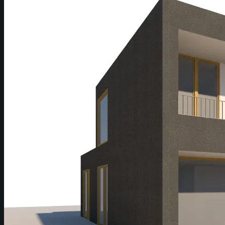
PROJEKTE
BÜRO
KONTAKT