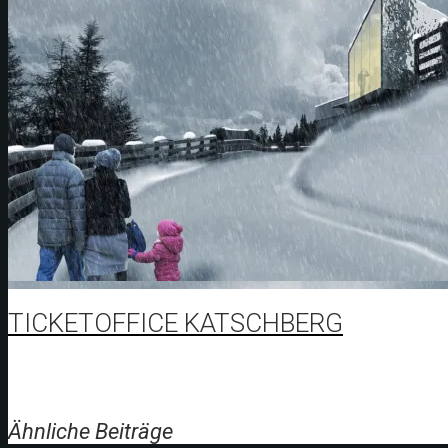
TICKETOFFICE KATSCHBERG
Ähnliche Beiträge