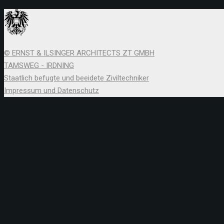
© ERNST & ILSINGER ARCHITECTS ZT GMBH
TAMSWEG - IRDNING
Staatlich befugte und beeidete Ziviltechniker
Impressum und Datenschutz