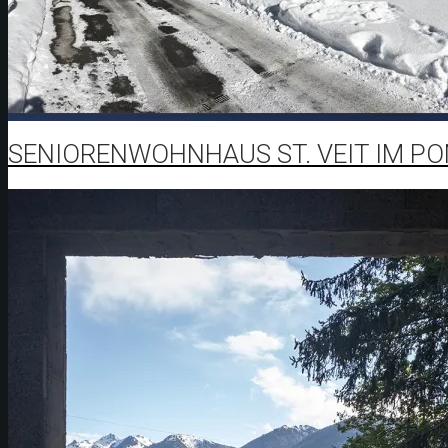
SENIORENWOHNHAUS ST. VEIT IM P